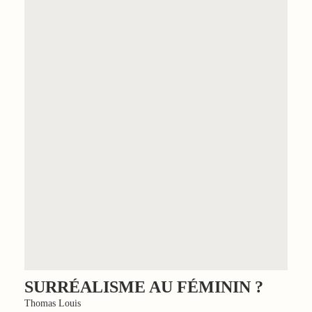
SURRÉALISME AU FÉMININ ?
Thomas Louis