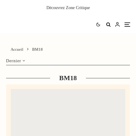
Découvrez
Zone Critique
Accueil
BM18
Dernier
BM18