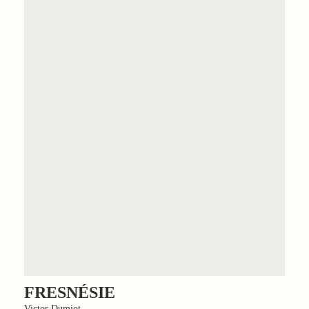
FRESNÉSIE
Victor Dumiot