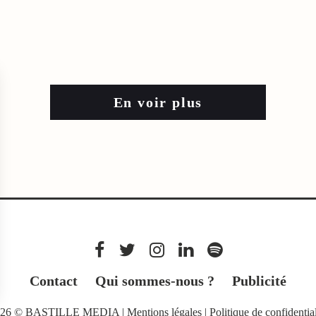
En voir plus
Contact
Qui sommes-nous ?
Publicité
026 © BASTILLE MEDIA |
Mentions légales
|
Politique de confidential