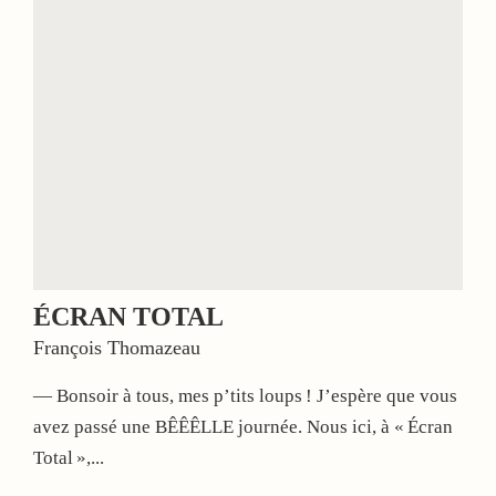
ÉCRAN TOTAL
François Thomazeau
— Bonsoir à tous, mes p’tits loups ! J’espère que vous
avez passé une BÊÊÊLLE journée. Nous ici, à « Écran
Total »,...