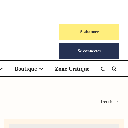
S’abonner
Se connecter
Boutique
Zone Critique
Dernier