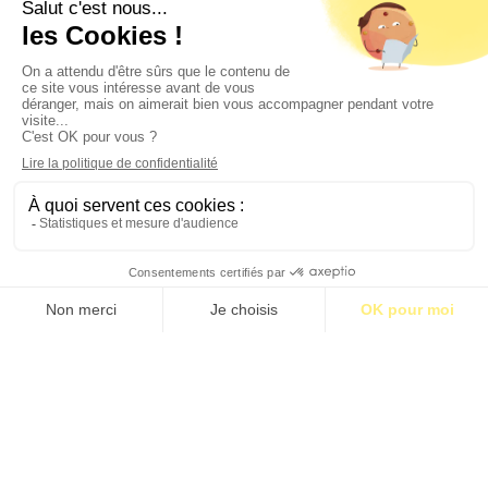
Contact
Qui sommes-nous ?
Publicité
2026 © BASTILLE MEDIA |
Mentions légales
|
Politique de confidentialité
S’abonner pour 1€
S’abonner