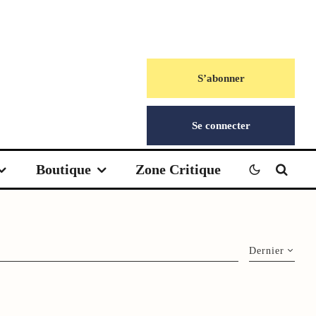
S’abonner
Se connecter
Boutique
Zone Critique
Dernier