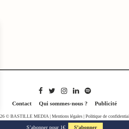
Contact
Qui sommes-nous ?
Publicité
026 © BASTILLE MEDIA |
Mentions légales
|
Politique de confidential
S’abonner pour 1€
S’abonner