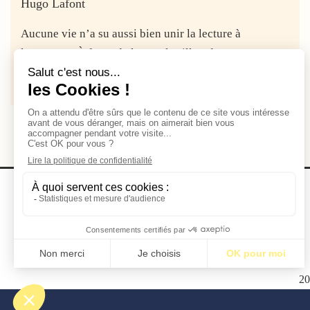
Hugo Lafont
Aucune vie n’a su aussi bien unir la lecture à
l’aventure. À force de longer le sillon des routes et...
Lire la suite
2