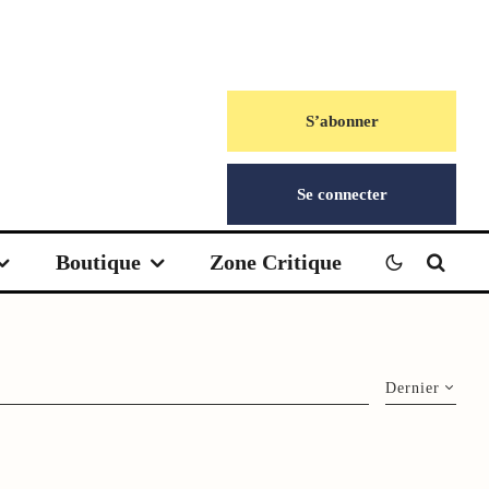
S’abonner
Se connecter
Boutique
Zone Critique
Dernier