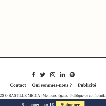
Contact
Qui sommes-nous ?
Publicité
026 © BASTILLE MEDIA |
Mentions légales
|
Politique de confidential
S’abonner pour 1€
S’abonner