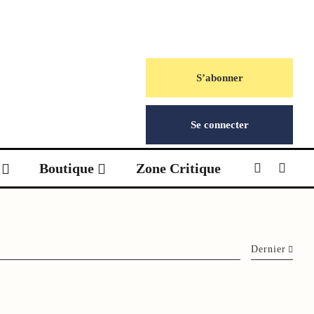
S’abonner
Se connecter
Boutique
Zone Critique
Dernier