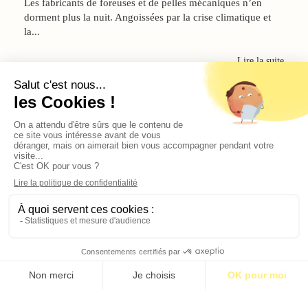
Les fabricants de foreuses et de pelles mécaniques n’en
dorment plus la nuit. Angoissées par la crise climatique et
la...
Lire la suite
Contact
Qui sommes-nous ?
Publicité
2026 © BASTILLE MEDIA |
Mentions légales
|
Politique de confidentialité
S’abonner pour 1€
S’abonner