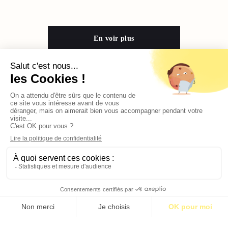
En voir plus
Contact
Qui sommes-nous ?
Publicité
2026 © BASTILLE MEDIA |
Mentions légales
|
Politique de confidentialité
S’abonner pour 1€
S’abonner