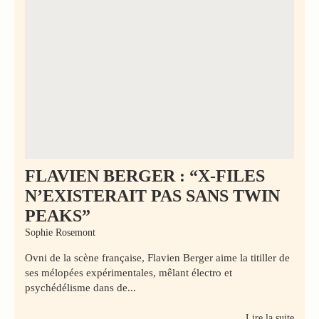
FLAVIEN BERGER : “X-FILES
N’EXISTERAIT PAS SANS TWIN
PEAKS”
Sophie Rosemont
Ovni de la scène française, Flavien Berger aime la titiller de
ses mélopées expérimentales, mêlant électro et
psychédélisme dans de...
Lire la suite