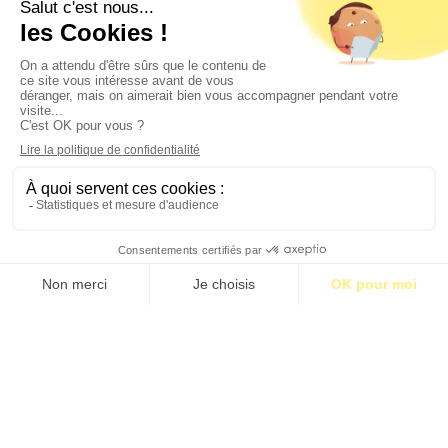
Contact
Qui sommes-nous ?
Publicité
2026 © BASTILLE MEDIA |
Mentions légales
|
Politique de confidentialité
S’abonner pour 1€
S’abonner