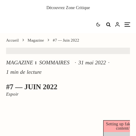
Découvrez
Zone Critique
Accueil
Magazine
#7 — Juin 2022
MAGAZINE
SOMMAIRES
·
31 mai 2022
·
1 min de lecture
#7 — JUIN 2022
Espoir
Setting up fake w
content/plu