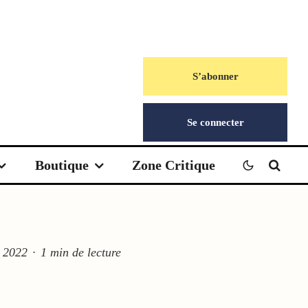
S’abonner
Se connecter
Boutique
Zone Critique
 2022
·
1 min de lecture