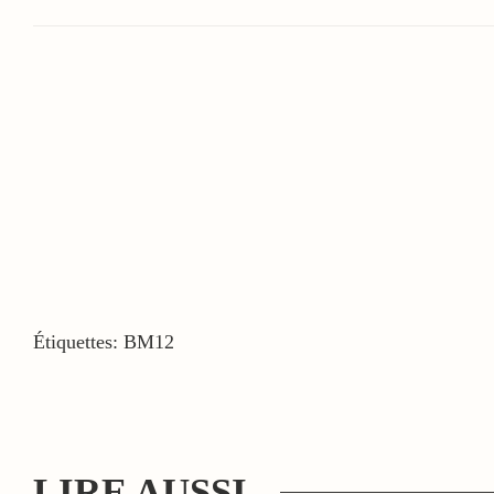
Étiquettes:
BM12
LIRE AUSSI