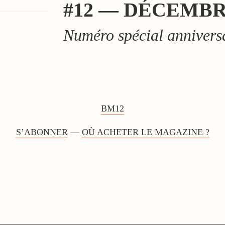
#12 — DÉCEMBR
Numéro spécial annivers
BM12
S’ABONNER
—
OÙ ACHETER LE MAGAZINE ?