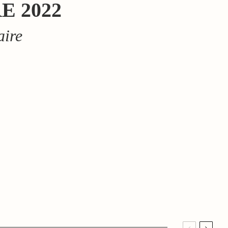
E 2022
aire