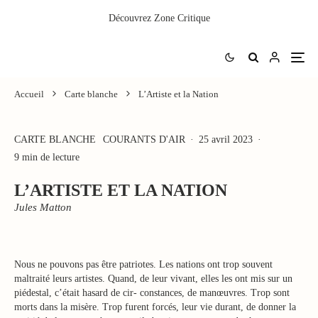
Découvrez
Zone Critique
Accueil
Carte blanche
L’Artiste et la Nation
CARTE BLANCHE
COURANTS D'AIR
·
25 avril 2023
·
9 min de lecture
L’ARTISTE ET LA NATION
Jules Matton
Nous ne pouvons pas être patriotes. Les nations ont trop souvent
maltraité leurs artistes. Quand, de leur vivant, elles les ont mis sur un
piédestal, c’était hasard de cir- constances, de manœuvres. Trop sont
morts dans la misère. Trop furent forcés, leur vie durant, de donner la