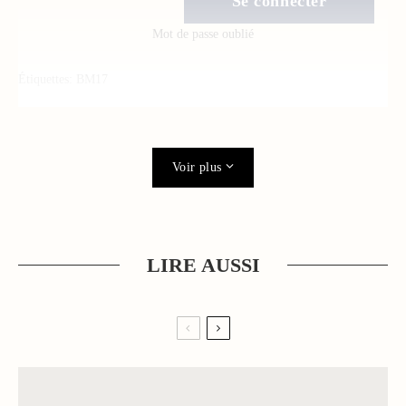
Mot de passe oublié
Étiquettes:
BM17
Voir plus
LIRE AUSSI