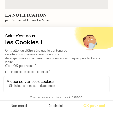
LA NOTIFICATION
par Emmanuel Brière Le Moan
S’abonner pour 1€
S’abonner