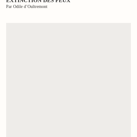
EXTINCTION DES FEUX
Par Odile d’Oultremont