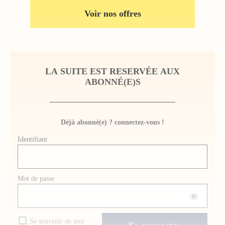
Voir nos offres
LA SUITE EST RESERVÉE AUX
ABONNÉ(E)S
Déjà abonné(e) ? connectez-vous !
Identifiant
Mot de passe
Se souvenir de moi