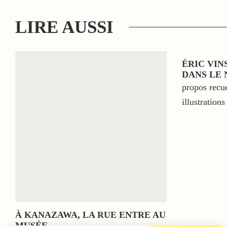
LIRE AUSSI
ÉRIC VIN
DANS LE 
propos recu
illustratio
À KANAZAWA, LA RUE ENTRE AU
MUSÉE