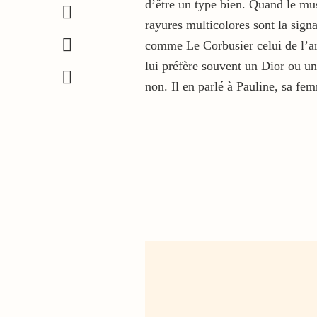
d’être un type bien. Quand le mu
rayures multicolores sont la signa
comme Le Corbusier celui de l’arc
lui préfère souvent un Dior ou un 
non. Il en parlé à Pauline, sa fe