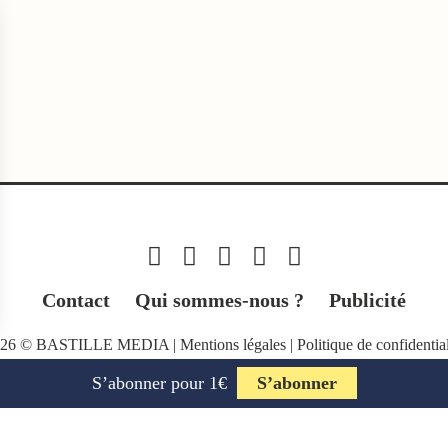
Contact
Qui sommes-nous ?
Publicité
026 © BASTILLE MEDIA |
Mentions légales
|
Politique de confidential
S’abonner pour 1€
S’abonner