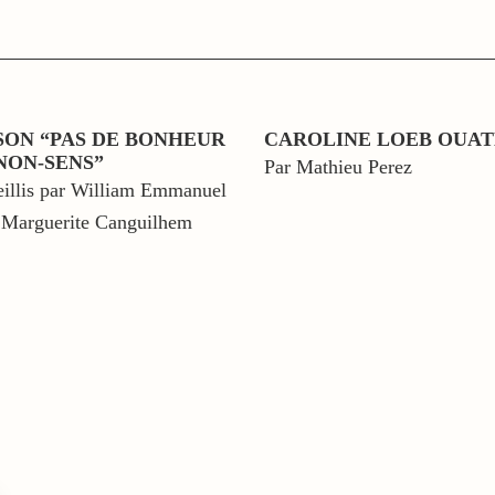
SON “PAS DE BONHEUR
CAROLINE LOEB OUAT
NON-SENS”
Par Mathieu Perez
eillis par William Emmanuel
ns Marguerite Canguilhem