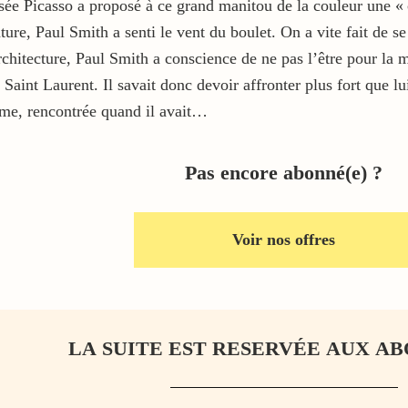
sée Picasso a proposé à ce grand manitou de la couleur une « 
ture, Paul Smith a senti le vent du boulet. On a vite fait de se
hitecture, Paul Smith a conscience de ne pas l’être pour la mo
Saint Laurent. Il savait donc devoir affronter plus fort que lui
mme, rencontrée quand il avait…
Pas encore abonné(e) ?
Voir nos offres
LA SUITE EST RESERVÉE AUX AB