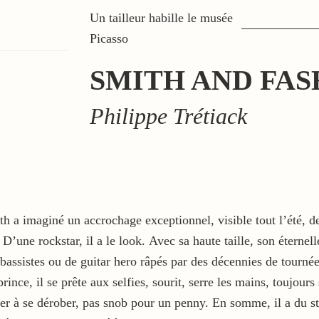
Un tailleur habille le musée
Picasso
SMITH AND FAS
Philippe Trétiack
th a imaginé un accrochage exceptionnel, visible tout l’été, 
une rockstar, il a le look. Avec sa haute taille, son éternell
bassistes ou de guitar hero râpés par des décennies de tournées
ince, il se prête aux selfies, sourit, serre les mains, toujours 
r à se dérober, pas snob pour un penny. En somme, il a du style