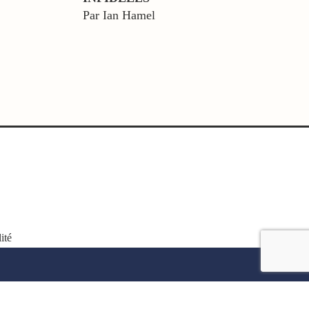
Par Ian Hamel
ité