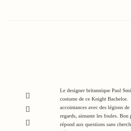
Le designer britannique Paul Smi
costume de ce Knight Bachelor. D’
accointances avec des légions de 
regards, aimante les foules. Bon pr
répond aux questions sans cherche