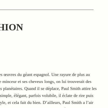
HION
des œuvres du géant espagnol. Une rayure de plus au
e minceur et ses cheveux longs, on lui trouverait des
 planétaires. Quand il se déplace, Paul Smith attire les
simple, élégant, parfois volubile, il éclate de rire puis
, et cela fait du bien. D’ailleurs, Paul Smith a l’air