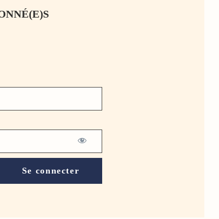
ONNÉ(E)S