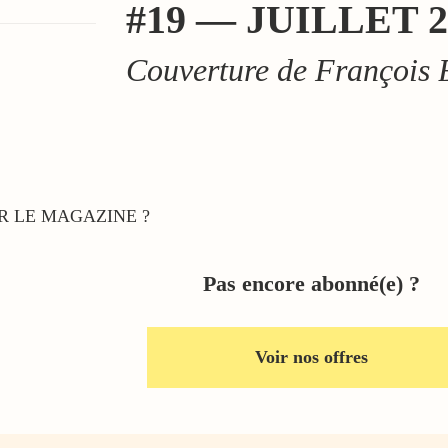
#19 — JUILLET 2
Couverture de François
 LE MAGAZINE ?
Pas encore abonné(e) ?
Voir nos offres