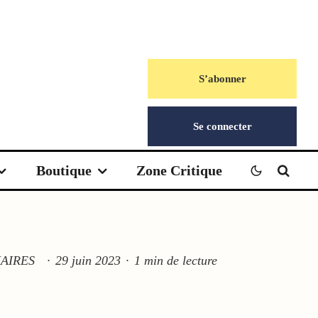
S’abonner
Se connecter
Boutique
Zone Critique
AIRES
·
29 juin 2023
·
1 min de lecture