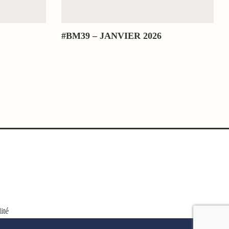
#BM39 – JANVIER 2026
ité