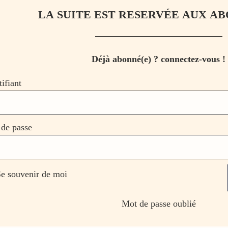
LA SUITE EST RESERVÉE AUX AB
Déjà abonné(e) ? connectez-vous !
tifiant
de passe
e souvenir de moi
Mot de passe oublié