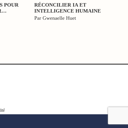
NS POUR
RÉCONCILIER IA ET
R…
INTELLIGENCE HUMAINE
Par Gwenaelle Huet
ité