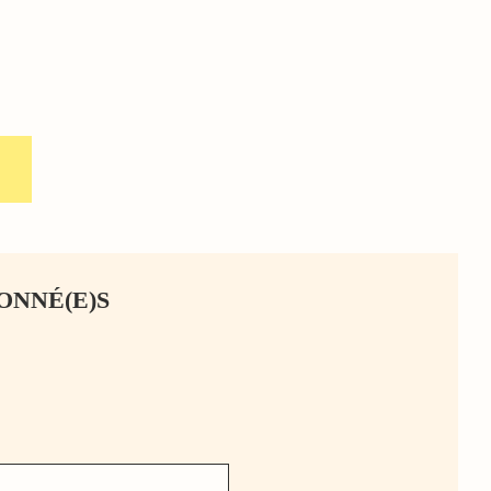
ONNÉ(E)S