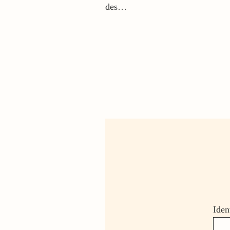
des…
Iden