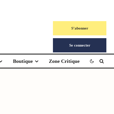
S’abonner
Se connecter
Boutique
Zone Critique