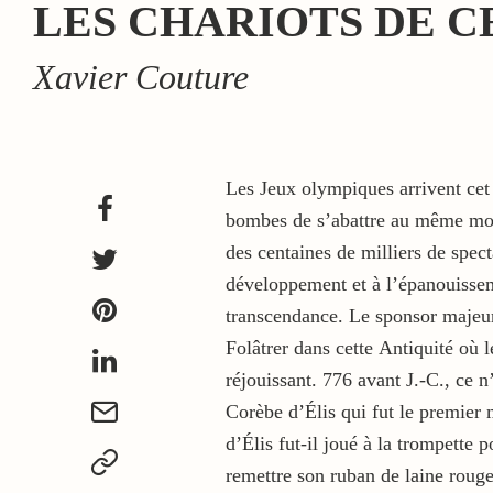
LES CHARIOTS DE 
Xavier Couture
Les Jeux olympiques arrivent cet 
bombes de s’abattre au même momen
des centaines de milliers de spect
développement et à l’épanouisseme
transcendance. Le sponsor majeur 
Folâtrer dans cette Antiquité où l
réjouissant. 776 avant J.-C., ce 
Corèbe d’Élis qui fut le premier 
d’Élis fut-il joué à la trompette 
remettre son ruban de laine rouge