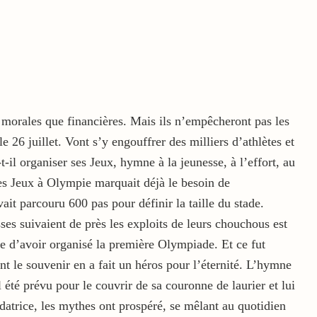
t morales que financières. Mais ils n’empêcheront pas les
26 juillet. Vont s’y engouffrer des milliers d’athlètes et
-il organiser ses Jeux, hymne à la jeunesse, à l’effort, au
des Jeux à Olympie marquait déjà le besoin de
it parcouru 600 pas pour définir la taille du stade.
ses suivaient de près les exploits de leurs chouchous est
ide d’avoir organisé la première Olympiade. Et ce fut
nt le souvenir en a fait un héros pour l’éternité. L’hymne
l été prévu pour le couvrir de sa couronne de laurier et lui
atrice, les mythes ont prospéré, se mêlant au quotidien