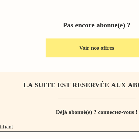
Pas encore abonné(e) ?
Voir nos offres
LA SUITE EST RESERVÉE AUX AB
Déjà abonné(e) ? connectez-vous !
tifiant