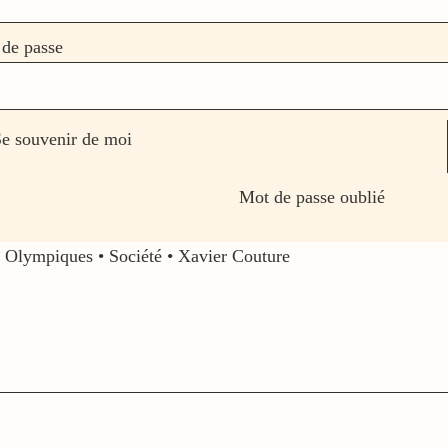
de passe
e souvenir de moi
Mot de passe oublié
x Olympiques
•
Société
•
Xavier Couture