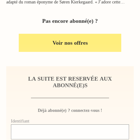
adapté du roman éponyme de Søren Kierkegaard. « J’adore cette…
Pas encore abonné(e) ?
Voir nos offres
LA SUITE EST RESERVÉE AUX
ABONNÉ(E)S
Déjà abonné(e) ? connectez-vous !
Identifiant