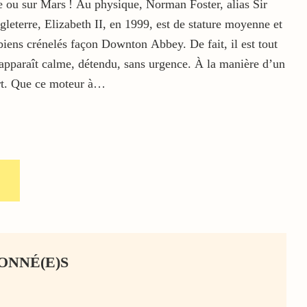
une ou sur Mars ! Au physique, Norman Foster, alias Sir
eterre, Elizabeth II, en 1999, est de stature moyenne et
 biens crénelés façon Downton Abbey. De fait, il est tout
 apparaît calme, détendu, sans urgence. À la manière d’un
ort. Que ce moteur à…
ONNÉ(E)S