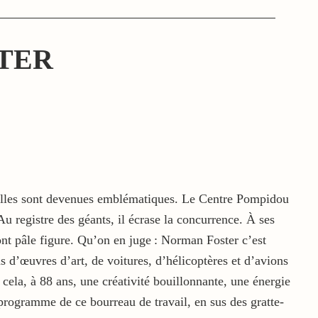
TER
e elles sont devenues emblématiques. Le Centre Pompidou
u registre des géants, il écrase la concurrence. À ses
 font pâle figure. Qu’on en juge : Norman Foster c’est
s d’œuvres d’art, de voitures, d’hélicoptères et d’avions
 cela, à 88 ans, une créativité bouillonnante, une énergie
u programme de ce bourreau de travail, en sus des gratte-