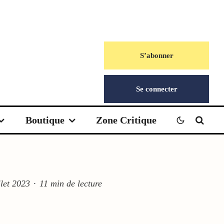
S’abonner
Se connecter
Boutique
Zone Critique
llet 2023
·
11 min de lecture