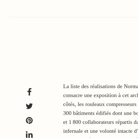
La liste des réalisations de Nor
consacre une exposition à cet arc
côtés, les rouleaux compresseurs d
300 bâtiments édifiés dont une bo
et 1 800 collaborateurs répartis d
infernale et une volonté intacte d