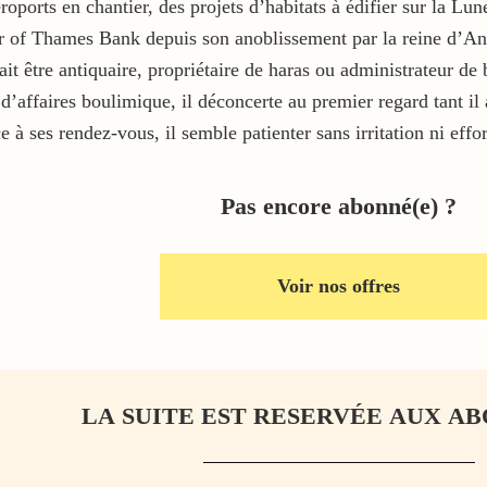
éroports en chantier, des projets d’habitats à édifier sur la L
r of Thames Bank depuis son anoblissement par la reine d’Angl
ait être antiquaire, propriétaire de haras ou administrateur de
’affaires boulimique, il déconcerte au premier regard tant il
à ses rendez-vous, il semble patienter sans irritation ni eff
Pas encore abonné(e) ?
Voir nos offres
LA SUITE EST RESERVÉE AUX AB