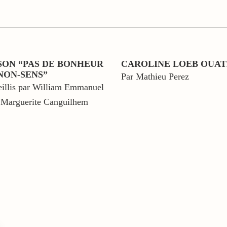
SON “PAS DE BONHEUR
CAROLINE LOEB OUAT
NON-SENS”
Par Mathieu Perez
eillis par William Emmanuel
ns Marguerite Canguilhem