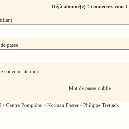
Déjà abonné(e) ? connectez-vous !
tifiant
de passe
e souvenir de moi
Mot de passe oublié
3
•
Centre Pompidou
•
Norman Foster
•
Philippe Trétiack