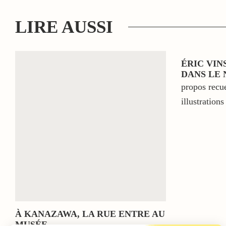
LIRE AUSSI
ÉRIC VIN
DANS LE 
propos recu
illustratio
À KANAZAWA, LA RUE ENTRE AU
MUSÉE