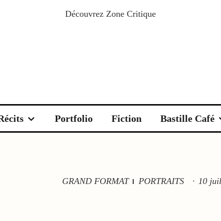
Découvrez
Zone Critique
Récits
Portfolio
Fiction
Bastille Café
GRAND FORMAT
PORTRAITS
·
10 jui