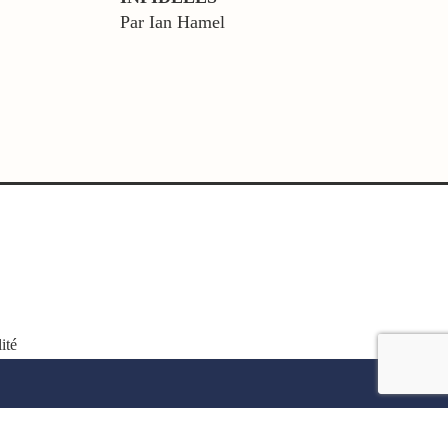
Par Ian Hamel
ité