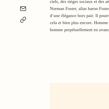
ciels, des sièges sociaux et des a
Norman Foster, alias baron Foste
d’une élégance hors pair. Il pourr
cela et bien plus encore. Homme d
homme perpétuellement en avance 