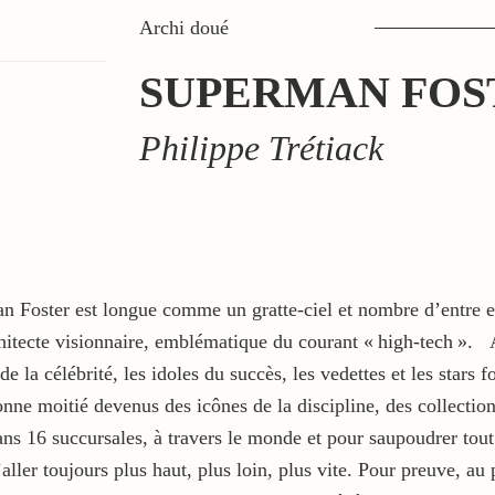
Archi doué
SUPERMAN FOS
Philippe Trétiack
man Foster est longue comme un gratte-ciel et nombre d’entr
hitecte visionnaire, emblématique du courant « high-tech ». A
e la célébrité, les idoles du succès, les vedettes et les stars
nne moitié devenus des icônes de la discipline, des collection
ans 16 succursales, à travers le monde et pour saupoudrer tout
’aller toujours plus haut, plus loin, plus vite. Pour preuve, a