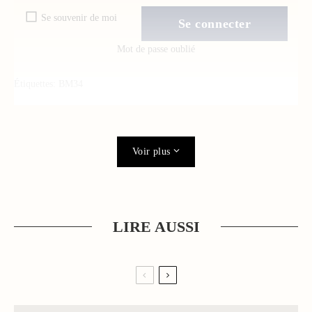
Se souvenir de moi
Mot de passe oublié
Étiquettes:
BM34
Voir plus
LIRE AUSSI