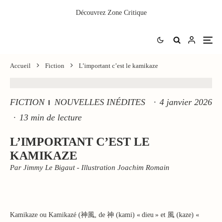
Découvrez
Zone Critique
Accueil
Fiction
L’important c’est le kamikaze
FICTION
NOUVELLES INÉDITES
·
4 janvier 2026
·
13 min de lecture
L’IMPORTANT C’EST LE
KAMIKAZE
Par Jimmy Le Bigaut - Illustration Joachim Romain
Kamikaze ou Kamikazé (神風, de 神 (kami) « dieu » et 風 (kaze) «