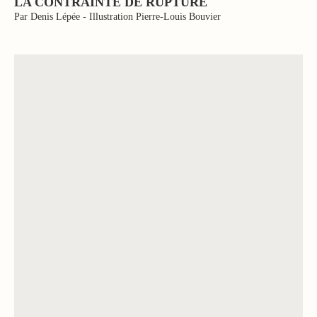
LA CONTRAINTE DE RUPTURE
Par Denis Lépée - Illustration Pierre-Louis Bouvier