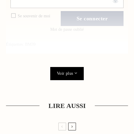
Se souvenir de moi
Mot de passe oublié
Étiquettes:
BM39
Voir plus
LIRE AUSSI