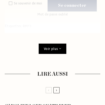
Se souvenir de moi
Mot de passe oublié
Étiquettes:
BM11
Voir plus
LIRE AUSSI