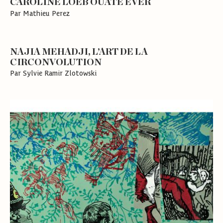
CAROLINE LOEB OUATE EVER
Par Mathieu Perez
NAJIA MEHADJI, L’ART DE LA
CIRCONVOLUTION
Par Sylvie Ramir Zlotowski