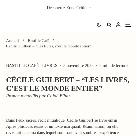
Découvrez
Zone Critique
Accueil
Bastille Café
Cécile Guilbert – “Les livres, c’est le monde entier”
BASTILLE CAFÉ
LIVRES
·
3 novembre 2025
·
2 min de lecture
CÉCILE GUILBERT – “LES LIVRES,
C’EST LE MONDE ENTIER”
Propos recueillis par Chloé Elbaz
Dans Feux sacrés, récit initiatique, Cécile Guilbert se livre enfin !
Après plusieurs essais et un texte marquant, Réanimation, où elle
revisitait le coma dans lequel son mari avait sombré – expérience