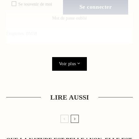
Se souvenir de moi
Mot de passe oublié
Étiquettes:
BM38
Voir plus
LIRE AUSSI