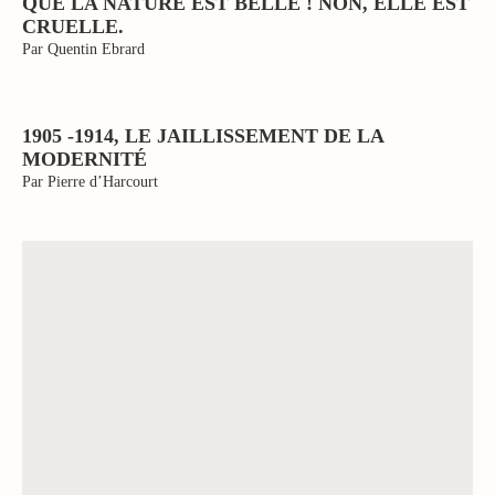
QUE LA NATURE EST BELLE ! NON, ELLE EST
CRUELLE.
Par Quentin Ebrard
1905 -1914, LE JAILLISSEMENT DE LA
MODERNITÉ
Par Pierre d’Harcourt