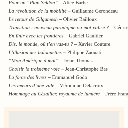
Pour un “Plan Seldon”
– Alice Barbe
La révolution de la mobilité
– Guillaume Gerondeau
Le retour de Gilgamesh
– Olivier Bailloux
Transition : nouveau paradigme ou mot-valise ?
– Cédric
En finir avec les frontières
– Gabriel Gaultier
Dis, le monde, où t’en vas-tu ?
– Xavier Couture
L’illusion des baïonnettes
– Philippe Zaouati
“Mon Amérique à moi”
– Jolan Thomas
Choisir la troisième voie
– Jean-Christophe Bas
La force des livres
– Emmanuel Godo
Les mœurs d’une ville
– Véronique Delacroix
Hommage au Cézallier, royaume de lumière
– Frère Fran