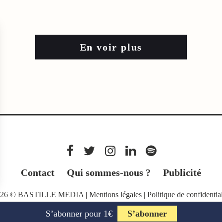
En voir plus
Contact
Qui sommes-nous ?
Publicité
026 © BASTILLE MEDIA |
Mentions légales
|
Politique de confidential
S’abonner pour 1€
S’abonner