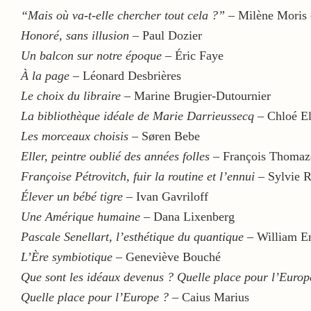
“Mais où va-t-elle chercher tout cela ?”
– Milène Moris 
Honoré, sans illusion
– Paul Dozier
Un balcon sur notre époque
– Éric Faye
À la page
– Léonard Desbrières
Le choix du libraire
– Marine Brugier-Dutournier
La bibliothèque idéale de Marie Darrieussecq
– Chloé E
Les morceaux choisis
– Søren Bebe
Eller, peintre oublié des années folles
– François Thomaz
Françoise Pétrovitch, fuir la routine et l’ennui
– Sylvie R
Élever un bébé tigre
– Ivan Gavriloff
Une Amérique humaine
– Dana Lixenberg
Pascale Senellart, l’esthétique du quantique
– William 
L’Ère symbiotique
– Geneviève Bouché
Que sont les idéaux devenus ? Quelle place pour l’Europ
Quelle place pour l’Europe ?
– Caius Marius