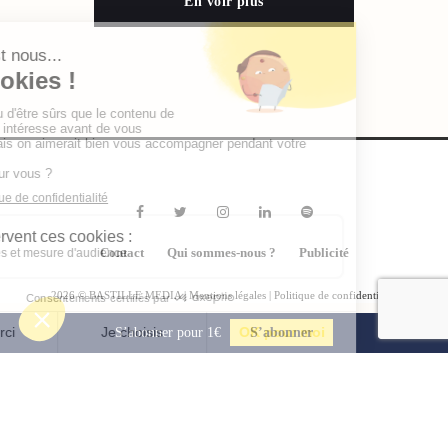
En voir plus
Contact
Qui sommes-nous ?
Publicité
2026 © BASTILLE MEDIA |
Mentions légales
|
Politique de confidentialité
S’abonner pour 1€
S’abonner